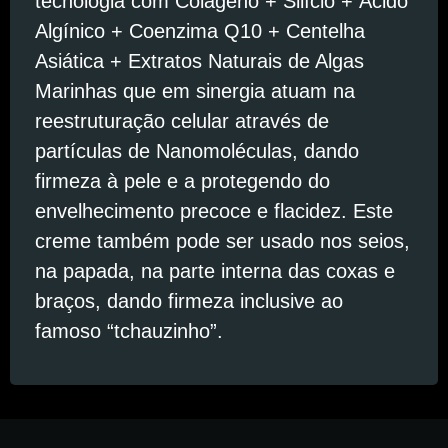
tecnologia com Colágeno + Silício + Ácido
Algínico + Coenzima Q10 + Centelha
Asiática + Extratos Naturais de Algas
Marinhas que em sinergia atuam na
reestruturação celular através de
partículas de Nanomoléculas, dando
firmeza à pele e a protegendo do
envelhecimento precoce e flacidez. Este
creme também pode ser usado nos seios,
na papada, na parte interna das coxas e
braços, dando firmeza inclusive ao
famoso “tchauzinho”.