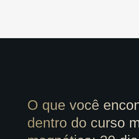
O que você encon
dentro do curso m