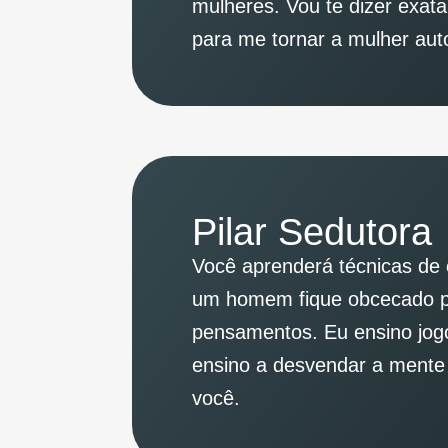
mulheres. Vou te dizer exat
para me tornar a mulher aut
Pilar Sedutora
Você aprenderá técnicas de
um homem fique obcecado por
pensamentos. Eu ensino jogo
ensino a desvendar a mente 
você.