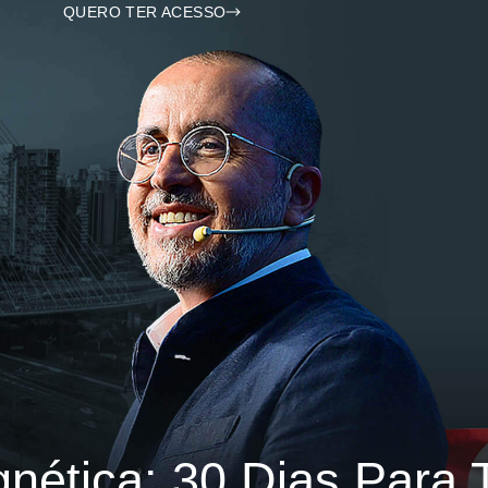
QUERO TER ACESSO
nética: 30 Dias Para 