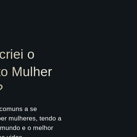
riei o
o Mulher
?
 comuns a se
er mulheres, tendo a
 mundo e o melhor