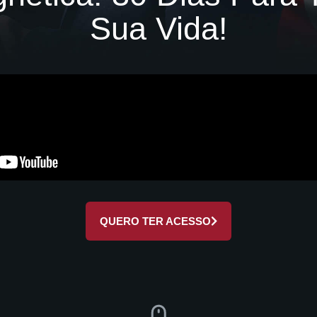
Sua Vida!
QUERO TER ACESSO