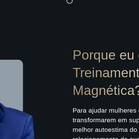
Porque eu c
Treinament
Magnética
Para ajudar mulheres
transformarem em sup
melhor autoestima do