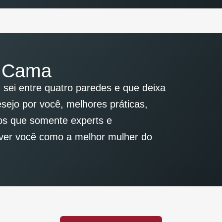
a Cama
 sei entre quatro paredes e que deixa
ejo por você, melhores práticas,
os que somente experts e
i ver você como a melhor mulher do