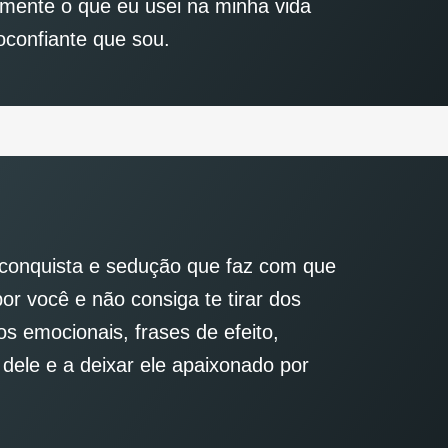
amente o que eu usei na minha vida
oconfiante que sou.
 conquista e sedução que faz com que
 você e não consiga te tirar dos
s emocionais, frases de efeito,
dele e a deixar ele apaixonado por