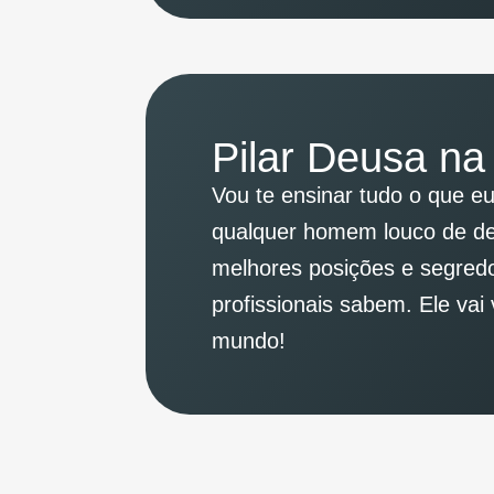
Pilar Deusa n
Vou te ensinar tudo o que eu
qualquer homem louco de des
melhores posições e segred
profissionais sabem. Ele va
mundo!