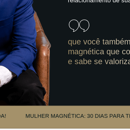
relacionamento de su
que você também
magnética que co
e sabe se valoriz
ULHER MAGNÉTICA: 30 DIAS PARA TRANSFORM