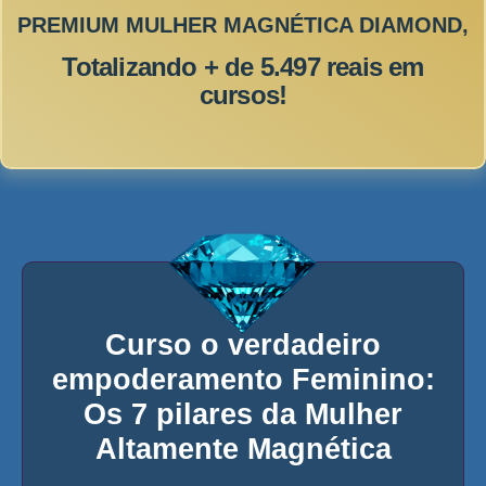
PREMIUM MULHER MAGNÉTICA DIAMOND,
Totalizando + de 5.497 reais em
cursos!
Curso o verdadeiro
empoderamento Feminino:
Os 7 pilares da Mulher
Altamente Magnética