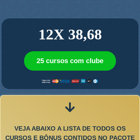
12X 38,68
25 cursos com clube
VEJA ABAIXO A LISTA DE TODOS OS
CURSOS E BÔNUS CONTIDOS NO PACOTE