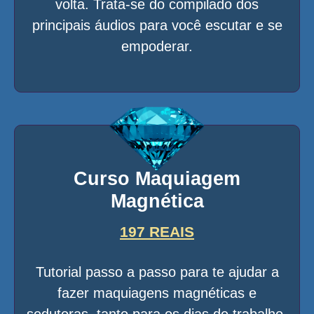
volta. Trata-se do compilado dos
principais áudios para você escutar e se
empoderar.
Curso Maquiagem
Magnética
197 REAIS
Tutorial passo a passo para te ajudar a
fazer maquiagens magnéticas e
sedutoras, tanto para os dias de trabalho,