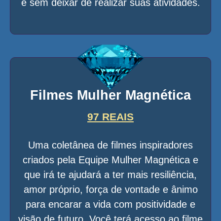
e sem deixar de realizar suas atividades.
Filmes Mulher Magnética
97 REAIS
Uma coletânea de filmes inspiradores
criados pela Equipe Mulher Magnética e
que irá te ajudará a ter mais resiliência,
amor próprio, força de vontade e ânimo
para encarar a vida com positividade e
visão de futuro. Você terá acesso ao filme