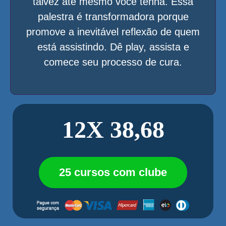
talvez até mesmo você tenha. Essa
palestra é transformadora porque
promove a inevitável reflexão de quem
está assistindo. Dê play, assista e
comece seu processo de cura.
12X 38,68
25 cursos com clube