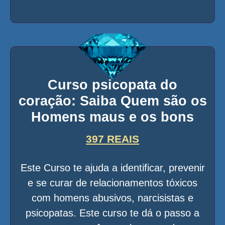
Curso psicopata do
coração: Saiba Quem são os
Homens maus e os bons
397 REAIS
Este Curso te ajuda a identificar, prevenir
e se curar de relacionamentos tóxicos
com homens abusivos, narcisistas e
psicopatas. Este curso te dá o passo a