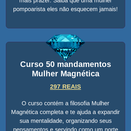
mais prazer. Saiba que uma mulher
pompoarista eles não esquecem jamais!
Curso 50 mandamentos
Mulher Magnética
297 REAIS
O curso contém a filosofia Mulher
Magnética completa e te ajuda a expandir
sua mentalidade, organizando seus
pensamentos e servindo como um norte