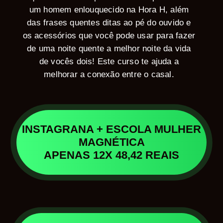
um homem enlouquecido na Hora H, além
das frases quentes ditas ao pé do ouvido e
os acessórios que você pode usar para fazer
de uma noite quente a melhor noite da vida
de vocês dois! Este curso te ajuda a
melhorar a conexão entre o casal.
INSTAGRANA + ESCOLA MULHER
MAGNÉTICA
APENAS 12X 48,42 REAIS