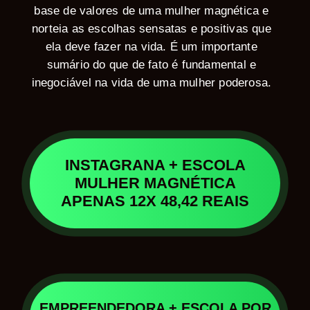
base de valores de uma mulher magnética e
norteia as escolhas sensatas e positivas que
ela deve fazer na vida. É um importante
sumário do que de fato é fundamental e
inegociável na vida de uma mulher poderosa.
INSTAGRANA + ESCOLA
MULHER MAGNÉTICA
APENAS 12X 48,42 REAIS
EMPREENDEDORA + ESCOLA POR